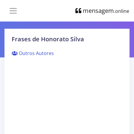
mensagem
.online
Frases de Honorato Silva
Outros Autores