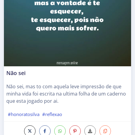
Não sei
Não sei, mas to com aquela leve impressão de que
minha vida foi escrita na ultima folha de um caderno
que esta jogado por ai.
#honoratosilva
#reflexao