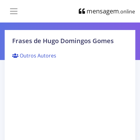
mensagem
.online
Frases de Hugo Domingos Gomes
Outros Autores