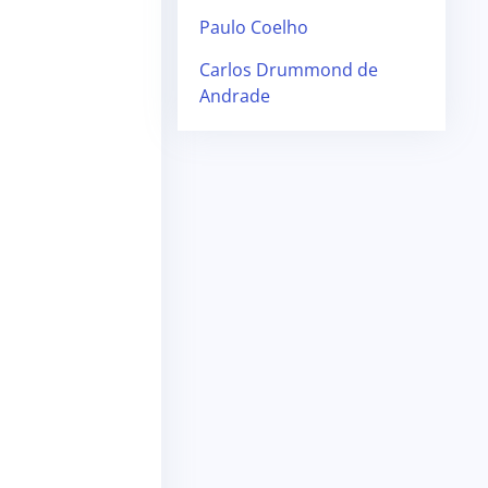
Paulo Coelho
Carlos Drummond de
Andrade