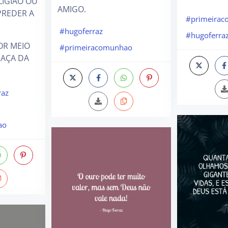
LIGIÃO OU
AMIGO.
PREDER A
#primeira
#hugoferraz
#hugoferra
OR MEIO
#primeiracomunhao
AÇA DA
raz
ao