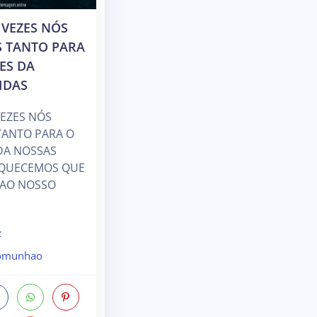
VEZES NÓS
 TANTO PARA
ES DA
IDAS
EZES NÓS
ANTO PARA O
DA NOSSAS
ESQUECEMOS QUE
 AO NOSSO
z
comunhao