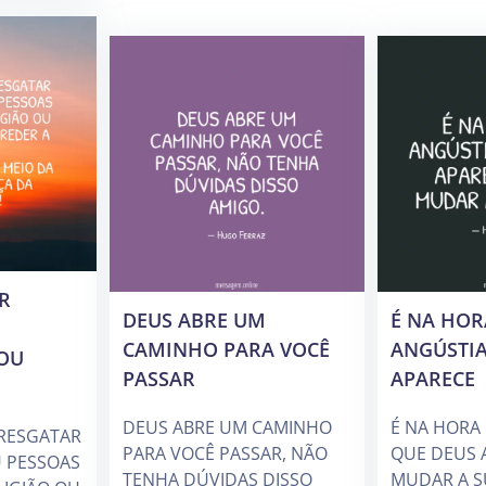
R
DEUS ABRE UM
É NA HOR
CAMINHO PARA VOCÊ
ANGÚSTIA
OU
PASSAR
APARECE
DEUS ABRE UM CAMINHO
É NA HORA
RESGATAR
PARA VOCÊ PASSAR, NÃO
QUE DEUS 
 PESSOAS
TENHA DÚVIDAS DISSO
MUDAR A S