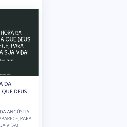
A DA
 QUE DEUS
 DA ANGÚSTIA
APARECE, PARA
UA VIDA!