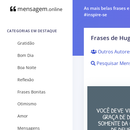
mensagem
As mais belas frases 
.online
#inspire-se
CATEGORIAS EM DESTAQUE
Frases de Hug
Gratidão
Outros Autore
Bom Dia
Pesquisar Men
Boa Noite
Reflexão
Frases Bonitas
Otimismo
Amor
Mensagens