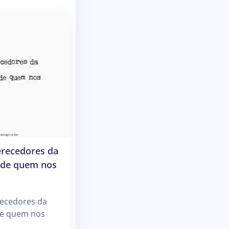
recedores da
 de quem nos
ecedores da
de quem nos