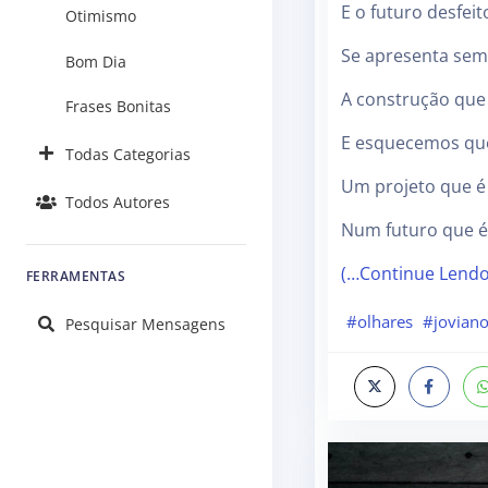
E o futuro desfeit
Otimismo
Se apresenta sem 
Bom Dia
A construção que
Frases Bonitas
E esquecemos qu
Todas Categorias
Um projeto que é
Todos Autores
Num futuro que é
(…Continue Lend
FERRAMENTAS
#olhares
#jovian
Pesquisar Mensagens