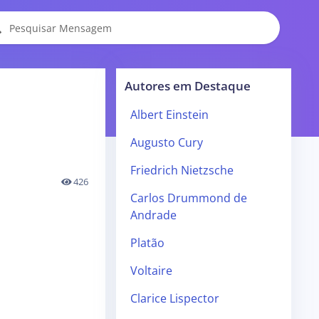
Autores em Destaque
Albert Einstein
Augusto Cury
Friedrich Nietzsche
426
Carlos Drummond de
Andrade
Platão
Voltaire
Clarice Lispector