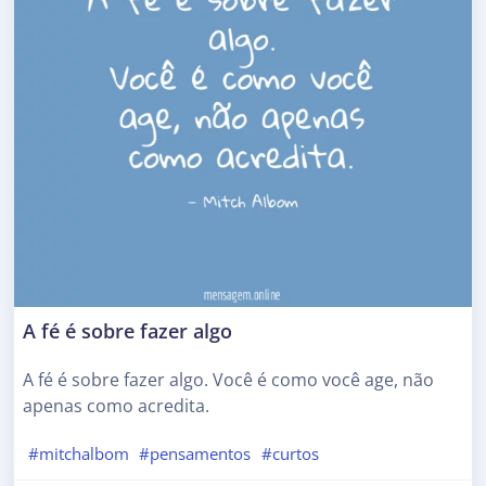
A fé é sobre fazer algo
A fé é sobre fazer algo. Você é como você age, não
apenas como acredita.
#mitchalbom
#pensamentos
#curtos