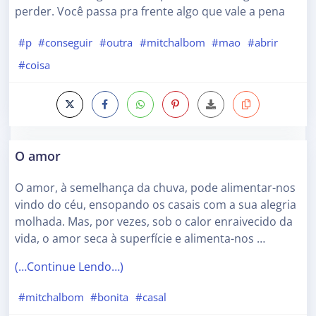
perder. Você passa pra frente algo que vale a pena
#p
#conseguir
#outra
#mitchalbom
#mao
#abrir
#coisa
O amor
O amor, à semelhança da chuva, pode alimentar-nos
vindo do céu, ensopando os casais com a sua alegria
molhada. Mas, por vezes, sob o calor enraivecido da
vida, o amor seca à superfície e alimenta-nos …
(…Continue Lendo…)
#mitchalbom
#bonita
#casal