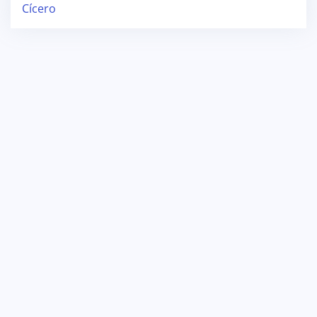
Cícero