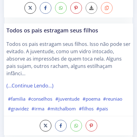
Todos os pais estragam seus filhos
Todos os pais estragam seus filhos. Isso não pode ser
evitado. A juventude, como um vidro intocado,
absorve as impressões de quem toca nela. Alguns
pais sujam, outros racham, alguns estilhaçam
infânci…
(…Continue Lendo…)
#familia
#conselhos
#juventude
#poema
#reuniao
#gravidez
#irma
#mitchalbom
#filhos
#pais