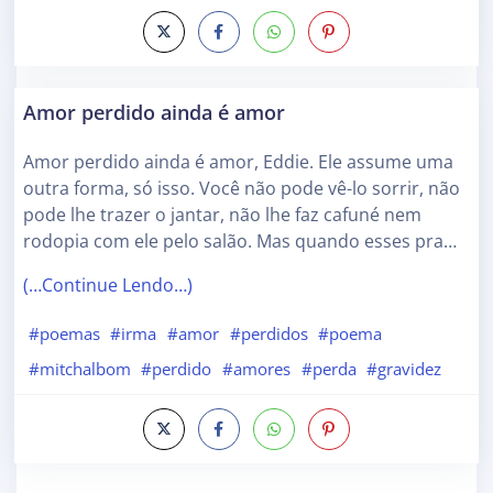
Amor perdido ainda é amor
Amor perdido ainda é amor, Eddie. Ele assume uma
outra forma, só isso. Você não pode vê-lo sorrir, não
pode lhe trazer o jantar, não lhe faz cafuné nem
rodopia com ele pelo salão. Mas quando esses pra…
(…Continue Lendo…)
#poemas
#irma
#amor
#perdidos
#poema
#mitchalbom
#perdido
#amores
#perda
#gravidez