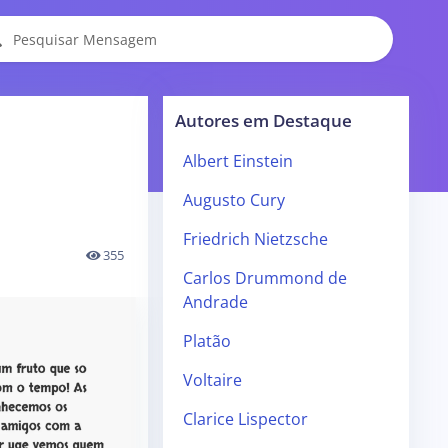
Autores em Destaque
Albert Einstein
Augusto Cury
Friedrich Nietzsche
355
Carlos Drummond de
Andrade
Platão
Voltaire
Clarice Lispector