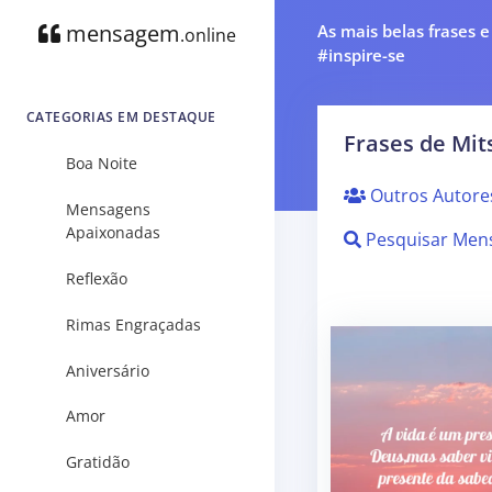
mensagem
As mais belas frases 
.online
#inspire-se
CATEGORIAS EM DESTAQUE
Frases de Mit
Boa Noite
Outros Autore
Mensagens
Apaixonadas
Pesquisar Men
Reflexão
Rimas Engraçadas
Aniversário
Amor
Gratidão