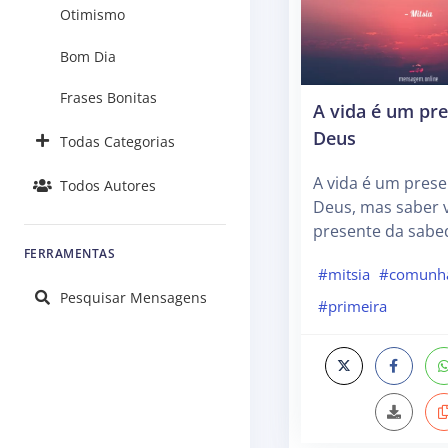
Otimismo
Bom Dia
Frases Bonitas
A vida é um pr
Deus
Todas Categorias
A vida é um prese
Todos Autores
Deus, mas saber 
presente da sabe
FERRAMENTAS
#mitsia
#comunh
Pesquisar Mensagens
#primeira