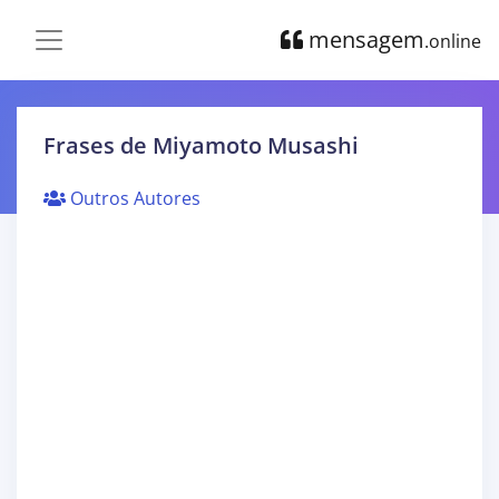
mensagem
.online
Frases de Miyamoto Musashi
Outros Autores