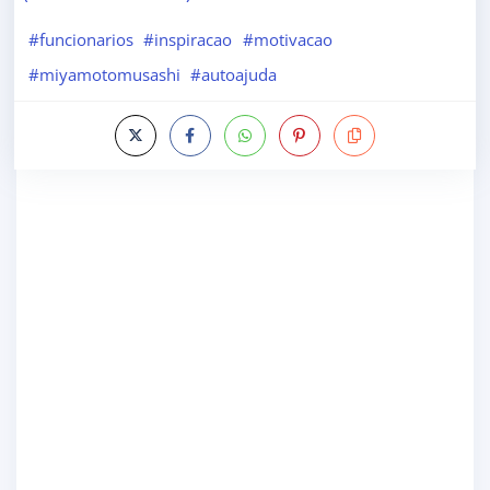
#funcionarios
#inspiracao
#motivacao
#miyamotomusashi
#autoajuda