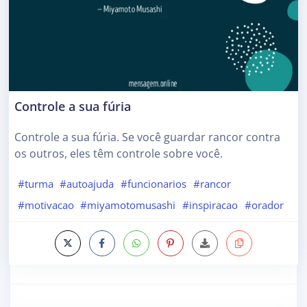
Controle a sua fúria
Controle a sua fúria. Se você guardar rancor contra
os outros, eles têm controle sobre você.
#turma
#autoajuda
#funcionarios
#rancor
#motivacao
#miyamotomusashi
#inspiracao
#orador