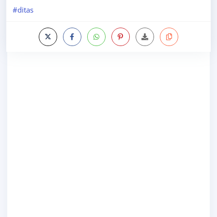
#ditas