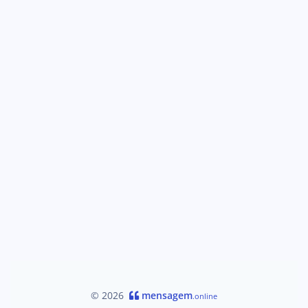
© 2026
mensagem
.online