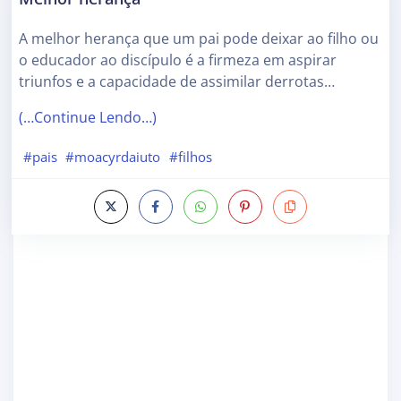
A melhor herança que um pai pode deixar ao filho ou
o educador ao discípulo é a firmeza em aspirar
triunfos e a capacidade de assimilar derrotas…
(…Continue Lendo…)
#pais
#moacyrdaiuto
#filhos