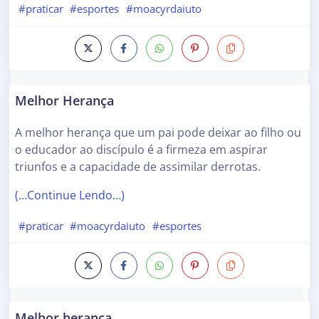
#praticar
#esportes
#moacyrdaiuto
Melhor Herança
A melhor herança que um pai pode deixar ao filho ou
o educador ao discípulo é a firmeza em aspirar
triunfos e a capacidade de assimilar derrotas.
(…Continue Lendo…)
#praticar
#moacyrdaiuto
#esportes
Melhor herança