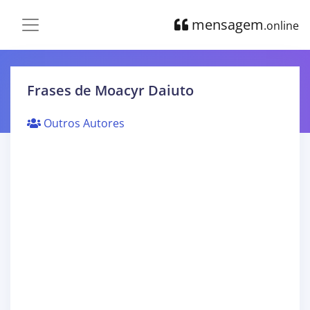
mensagem
.online
Frases de Moacyr Daiuto
Outros Autores