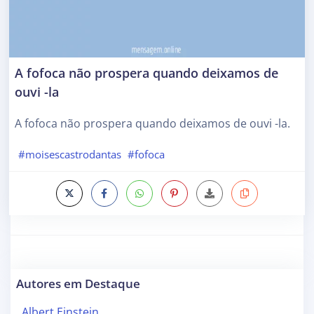
A fofoca não prospera quando deixamos de
ouvi -la
A fofoca não prospera quando deixamos de ouvi -la.
#moisescastrodantas
#fofoca
Autores em Destaque
Albert Einstein