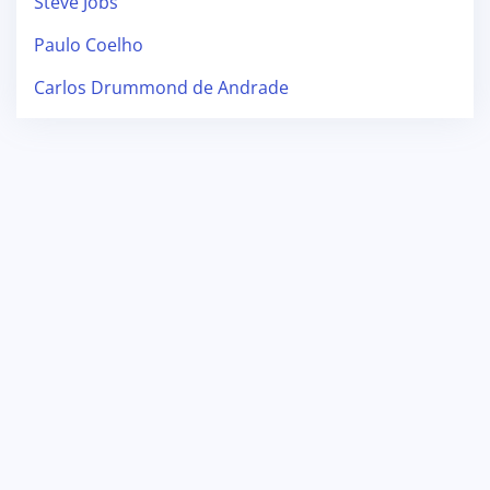
Steve Jobs
Paulo Coelho
Carlos Drummond de Andrade