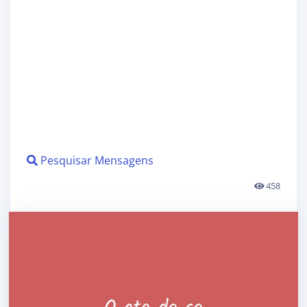
Pesquisar Mensagens
458