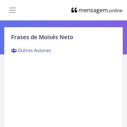
mensagem
.online
Frases de Moisés Neto
Outros Autores