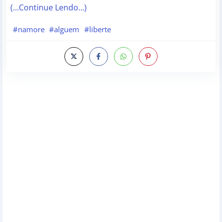
(…Continue Lendo…)
#namore
#alguem
#liberte