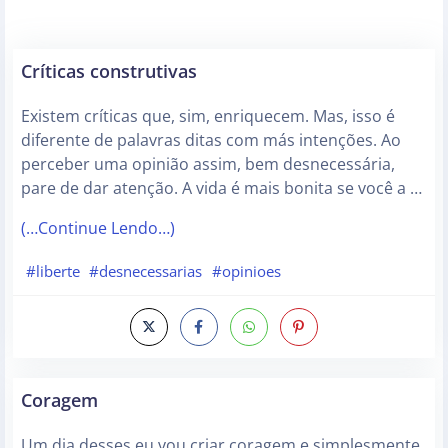
Críticas construtivas
Existem críticas que, sim, enriquecem. Mas, isso é
diferente de palavras ditas com más intenções. Ao
perceber uma opinião assim, bem desnecessária,
pare de dar atenção. A vida é mais bonita se você a …
(…Continue Lendo…)
#liberte
#desnecessarias
#opinioes
Coragem
Um dia desses eu vou criar coragem e simplesmente