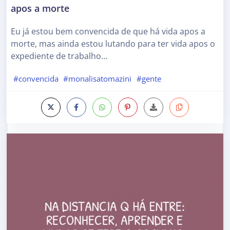
apos a morte
Eu já estou bem convencida de que há vida apos a
morte, mas ainda estou lutando para ter vida apos o
expediente de trabalho…
#convencida
#monalisatomazini
#gente