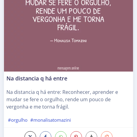
Na distancia q há entre
Na distancia q há entre: Reconhecer, aprender e
mudar se fere o orgulho, rende um pouco de
vergonha e me torna frágil.
#orgulho
#monalisatomazini