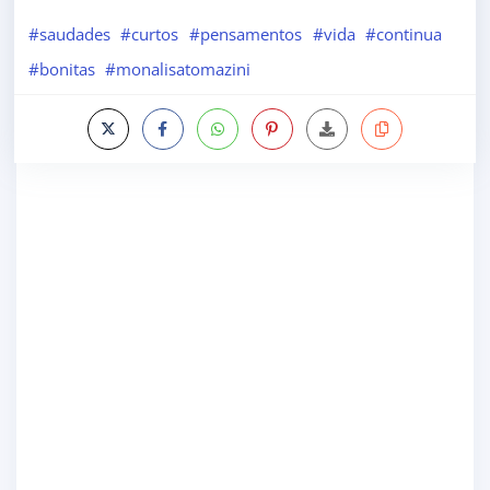
#saudades
#curtos
#pensamentos
#vida
#continua
#bonitas
#monalisatomazini