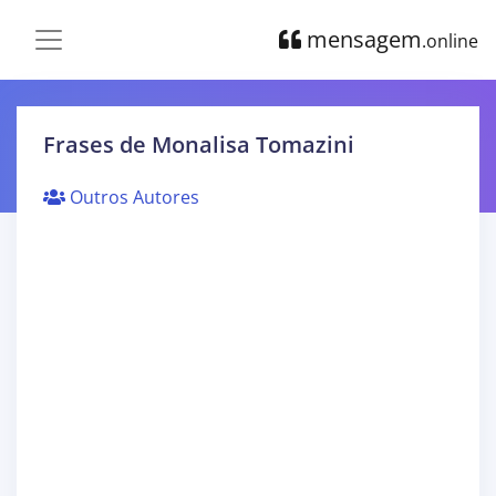
mensagem
.online
Frases de Monalisa Tomazini
Outros Autores