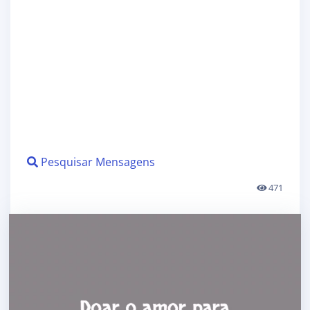
Pesquisar Mensagens
471