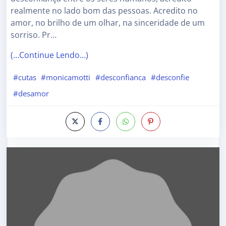
realmente no lado bom das pessoas. Acredito no
amor, no brilho de um olhar, na sinceridade de um
sorriso. Pr…
(…Continue Lendo…)
#cutas
#monicamotti
#desconfianca
#desconfie
#desamor