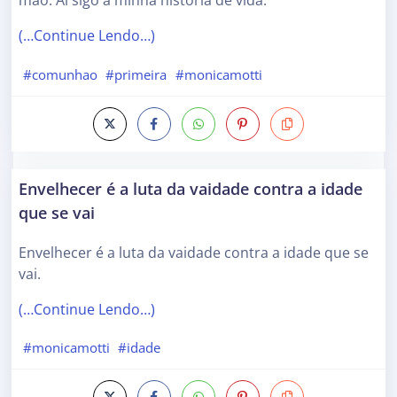
mão. Aí sigo a minha história de vida.
(…Continue Lendo…)
#comunhao
#primeira
#monicamotti
Envelhecer é a luta da vaidade contra a idade
que se vai
Envelhecer é a luta da vaidade contra a idade que se
vai.
(…Continue Lendo…)
#monicamotti
#idade