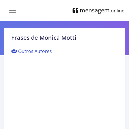
mensagem
.online
Frases de Monica Motti
Outros Autores