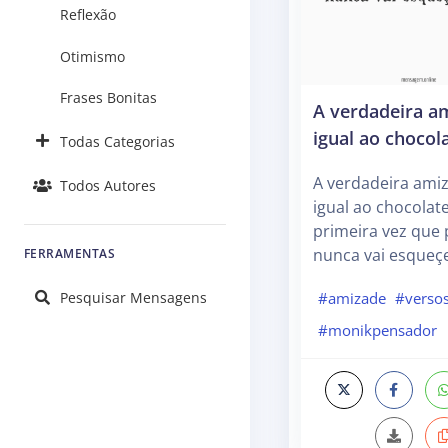
Reflexão
Otimismo
Frases Bonitas
A verdadeira a
igual ao chocol
Todas Categorias
A verdadeira ami
Todos Autores
igual ao chocolate
primeira vez que
nunca vai esqueç
FERRAMENTAS
Pesquisar Mensagens
#amizade
#verso
#monikpensador