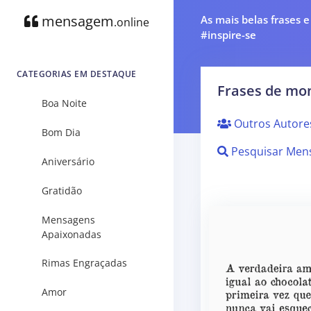
mensagem
As mais belas frases 
.online
#inspire-se
CATEGORIAS EM DESTAQUE
Frases de mo
Boa Noite
Outros Autore
Bom Dia
Pesquisar Men
Aniversário
Gratidão
Mensagens
Apaixonadas
Rimas Engraçadas
Amor