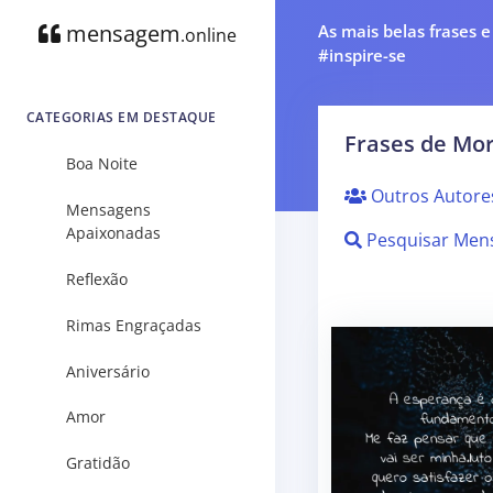
mensagem
As mais belas frases 
.online
#inspire-se
CATEGORIAS EM DESTAQUE
Frases de Mor
Boa Noite
Outros Autore
Mensagens
Apaixonadas
Pesquisar Men
Reflexão
Rimas Engraçadas
Aniversário
Amor
Gratidão