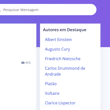
Autores em Destaque
Albert Einstein
Augusto Cury
Friedrich Nietzsche
315
Carlos Drummond de
Andrade
Platão
Voltaire
Clarice Lispector