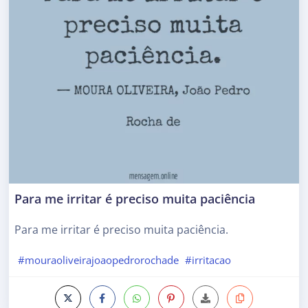
Para me irritar é preciso muita paciência
Para me irritar é preciso muita paciência.
#mouraoliveirajoaopedrorochade
#irritacao