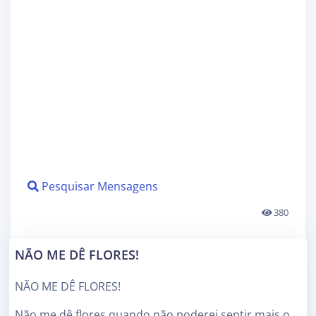
Pesquisar Mensagens
380
NÃO ME DÊ FLORES!
NÃO ME DÊ FLORES!
Não me dê flores quando não poderei sentir mais o