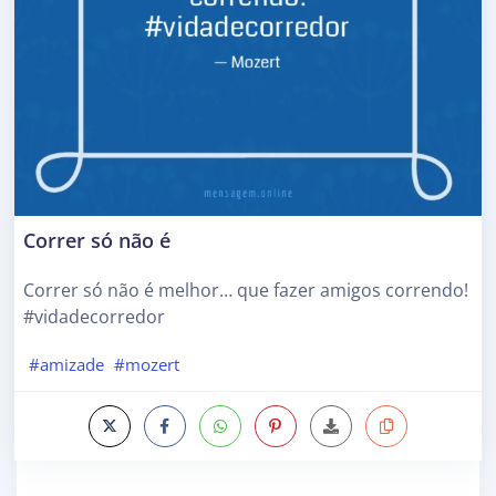
Correr só não é
Correr só não é melhor… que fazer amigos correndo!
#vidadecorredor
#amizade
#mozert