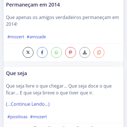
Permaneçam em 2014
Que apenas os amigos verdadeiros permaneçam em
2014!
#mozert
#amizade
Que seja
Que seja livre o que chegar… Que seja doce o que
ficar… E que seja breve o que tiver que ir.
(…Continue Lendo…)
#positivas
#mozert