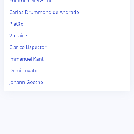
Friedrich Nietzsche
Carlos Drummond de Andrade
Platão
Voltaire
Clarice Lispector
Immanuel Kant
Demi Lovato
Johann Goethe