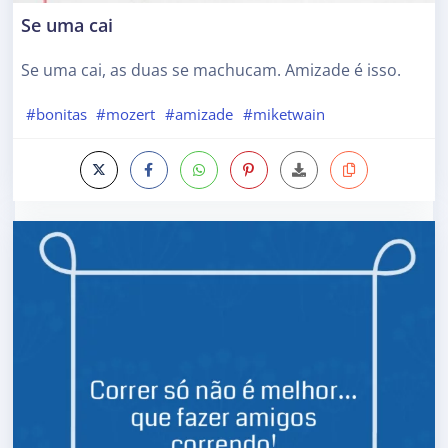
Se uma cai
Se uma cai, as duas se machucam. Amizade é isso.
#bonitas
#mozert
#amizade
#miketwain