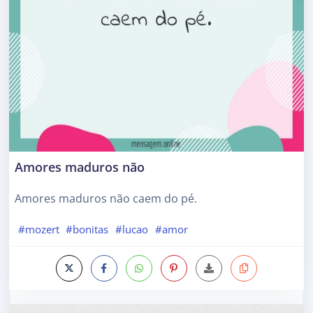
Amores maduros não
Amores maduros não caem do pé.
#mozert
#bonitas
#lucao
#amor