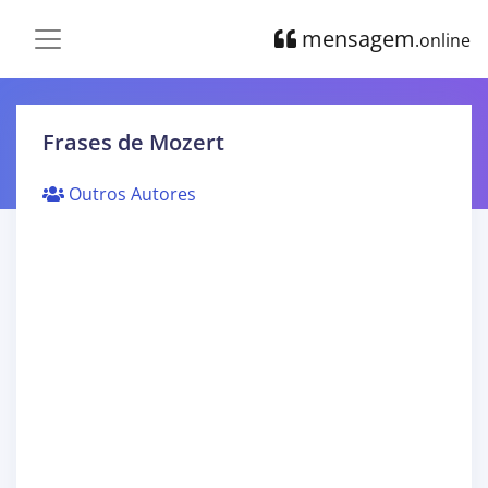
mensagem
.online
Frases de Mozert
Outros Autores