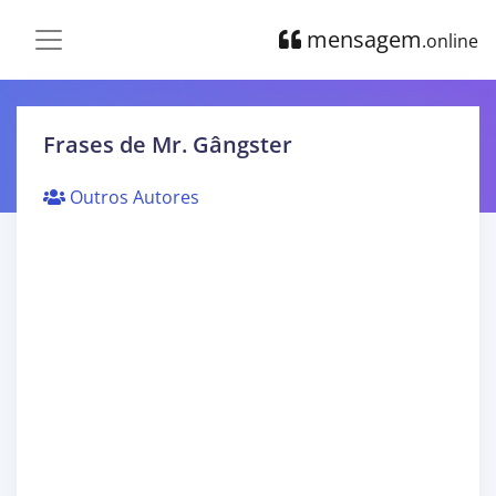
mensagem
.online
Frases de Mr. Gângster
Outros Autores