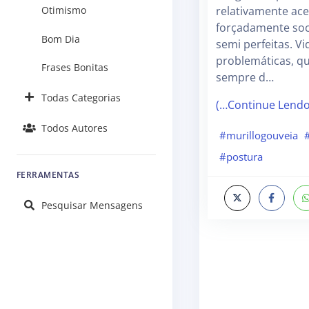
Otimismo
relativamente acei
forçadamente soc
Bom Dia
semi perfeitas. Vi
problemáticas, q
Frases Bonitas
sempre d…
Todas Categorias
(…Continue Lend
Todos Autores
#murillogouveia
#postura
FERRAMENTAS
Pesquisar Mensagens