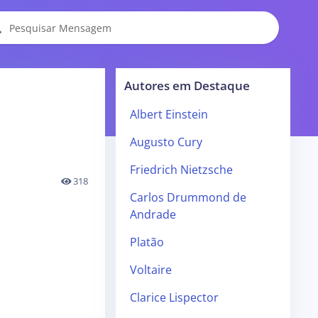
Autores em Destaque
Albert Einstein
Augusto Cury
Friedrich Nietzsche
318
Carlos Drummond de
Andrade
Platão
Voltaire
Clarice Lispector