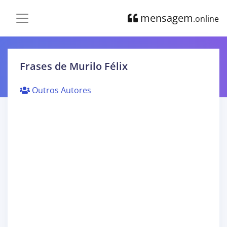
mensagem
.online
Frases de Murilo Félix
Outros Autores