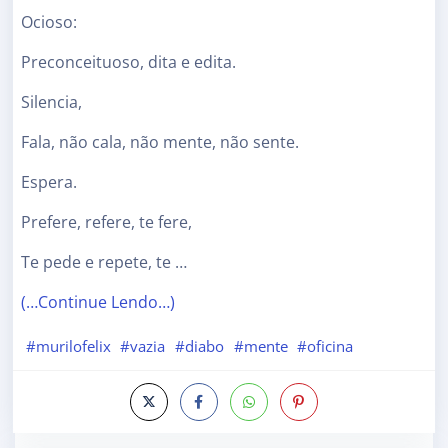
Ocioso:
Preconceituoso, dita e edita.
Silencia,
Fala, não cala, não mente, não sente.
Espera.
Prefere, refere, te fere,
Te pede e repete, te …
(…Continue Lendo…)
#murilofelix
#vazia
#diabo
#mente
#oficina