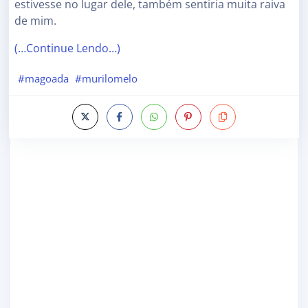
estivesse no lugar dele, também sentiria muita raiva
de mim.
(…Continue Lendo…)
#magoada
#murilomelo