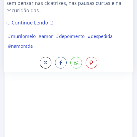
sem pensar nas cicatrizes, nas pausas curtas e na
escuridão das…
(…Continue Lendo…)
#murilomelo
#amor
#depoimento
#despedida
#namorada