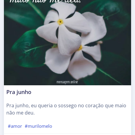
Pra junho
Pra junho, eu queria o sossego no coração que maio
não me deu.
#amor
#murilomelo