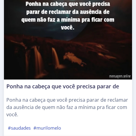
Ponha na cabeça que você precisa parar de
Ponha na cabeça que você precisa parar de reclamar
da ausência de quem não faz a mínima pra ficar com
você.
#saudades
#murilomelo