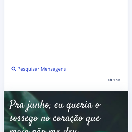
Pesquisar Mensagens
1.9K