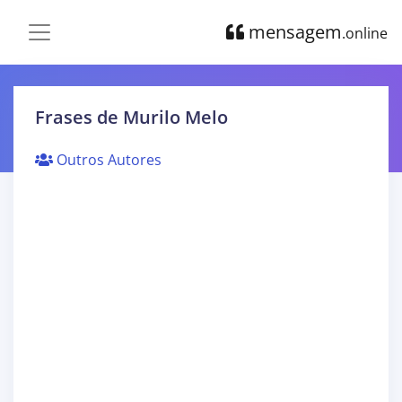
mensagem
.online
Frases de Murilo Melo
Outros Autores