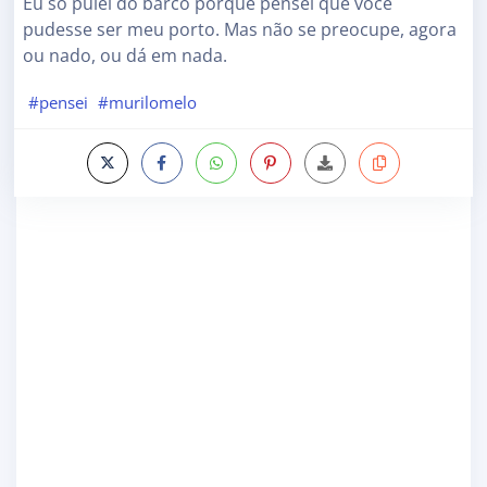
Eu só pulei do barco porque pensei que você
pudesse ser meu porto. Mas não se preocupe, agora
ou nado, ou dá em nada.
#pensei
#murilomelo