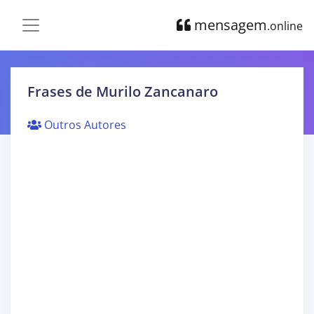
mensagem
.online
Frases de Murilo Zancanaro
Outros Autores