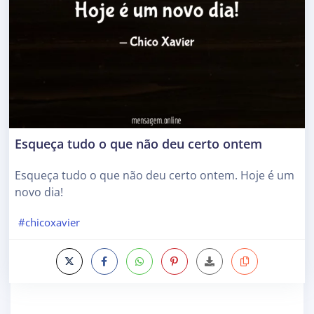
Esqueça tudo o que não deu certo ontem
Esqueça tudo o que não deu certo ontem. Hoje é um
novo dia!
#chicoxavier