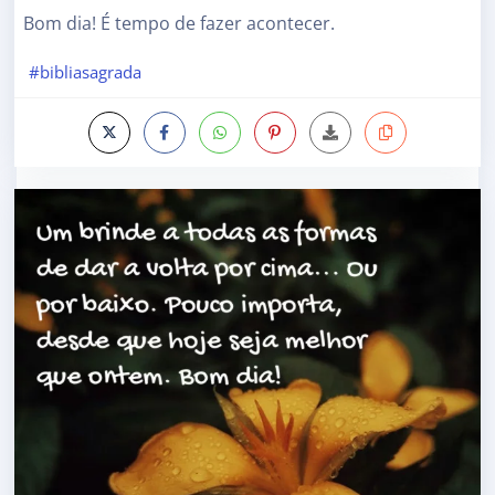
Bom dia! É tempo de fazer acontecer.
#bibliasagrada