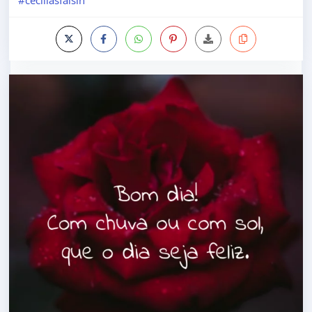
#ceciliasfalsin