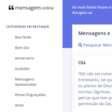
mensagem
As mais belas frases 
.online
#inspire-se
CATEGORIAS EM DESTAQUE
Mensagens e 
Boa Noite
Pesquisar Men
Bom Dia
Aniversário
Olá
Gratidão
Olá! não sei como
Mensagens
Entretanto, sei q
Apaixonadas
os planos de Deus
sorriso, lágrimas,
Rimas Engraçadas
percas que tem p
permissão de Deu
Amor