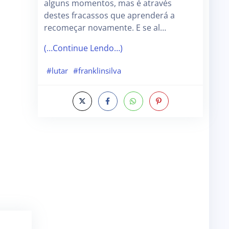
alguns momentos, mas é através
destes fracassos que aprenderá a
recomeçar novamente. E se al…
(…Continue Lendo…)
#lutar
#franklinsilva