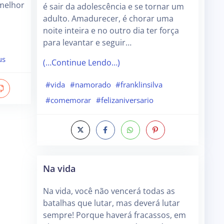
 melhor
é sair da adolescência e se tornar um
adulto. Amadurecer, é chorar uma
noite inteira e no outro dia ter força
para levantar e seguir…
us
(…Continue Lendo…)
#vida
#namorado
#franklinsilva
#comemorar
#felizaniversario
Na vida
Na vida, você não vencerá todas as
batalhas que lutar, mas deverá lutar
sempre! Porque haverá fracassos, em