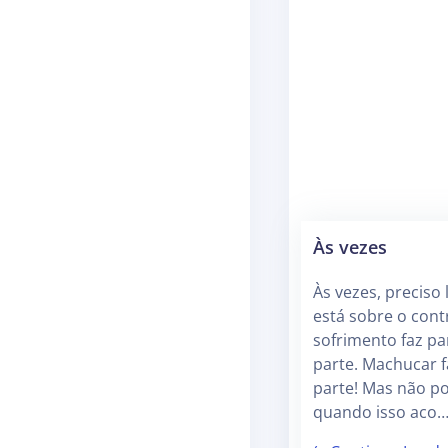
Às vezes
Às vezes, preciso
está sobre o cont
sofrimento faz par
parte. Machucar f
parte! Mas não p
quando isso aco