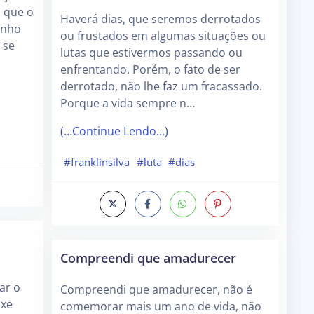
 que o
Haverá dias, que seremos derrotados
inho
ou frustados em algumas situações ou
 se
lutas que estivermos passando ou
enfrentando. Porém, o fato de ser
derrotado, não lhe faz um fracassado.
Porque a vida sempre n…
(…Continue Lendo…)
#franklinsilva
#luta
#dias
Compreendi que amadurecer
zar o
Compreendi que amadurecer, não é
ixe
comemorar mais um ano de vida, não