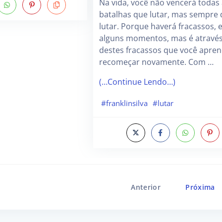
Na vida, você não vencerá todas
batalhas que lutar, mas sempre 
lutar. Porque haverá fracassos,
alguns momentos, mas é atravé
destes fracassos que você apren
recomeçar novamente. Com …
(…Continue Lendo…)
#franklinsilva
#lutar
Anterior
Próxima