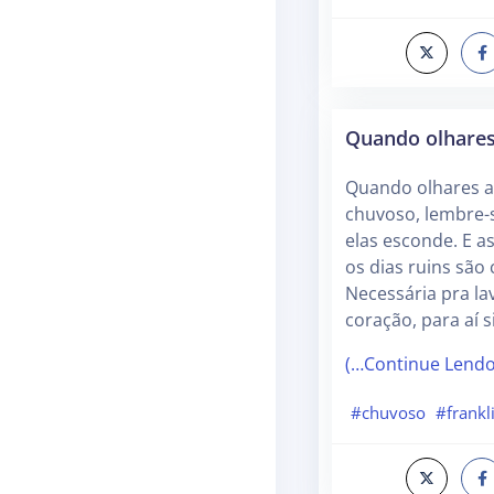
Quando olhares
Quando olhares a
chuvoso, lembre-
elas esconde. E 
os dias ruins sã
Necessária pra la
coração, para aí 
(…Continue Lend
#chuvoso
#frankl