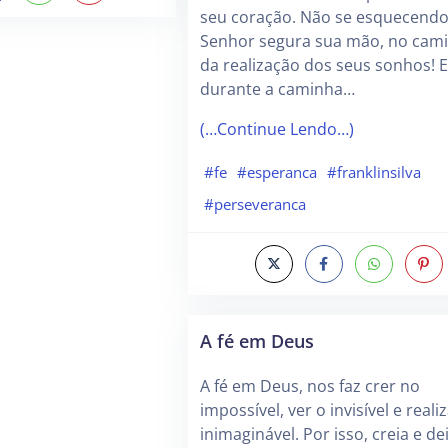
seu coração. Não se esquecendo
Senhor segura sua mão, no cam
da realização dos seus sonhos! E
durante a caminha…
(…Continue Lendo…)
#fe
#esperanca
#franklinsilva
#perseveranca
A fé em Deus
A fé em Deus, nos faz crer no
impossível, ver o invisível e reali
inimaginável. Por isso, creia e de