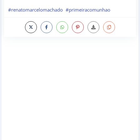
#renatomarcelomachado
#primeiracomunhao