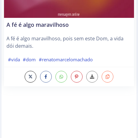
A fé é algo maravilhoso
A fé é algo maravilhoso, pois sem este Dom, a vida
dói demais.
#vida
#dom
#renatomarcelomachado