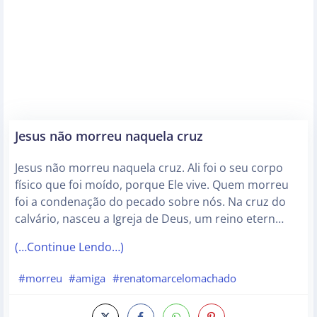
Jesus não morreu naquela cruz
Jesus não morreu naquela cruz. Ali foi o seu corpo
físico que foi moído, porque Ele vive. Quem morreu
foi a condenação do pecado sobre nós. Na cruz do
calvário, nasceu a Igreja de Deus, um reino etern…
(…Continue Lendo…)
#morreu
#amiga
#renatomarcelomachado