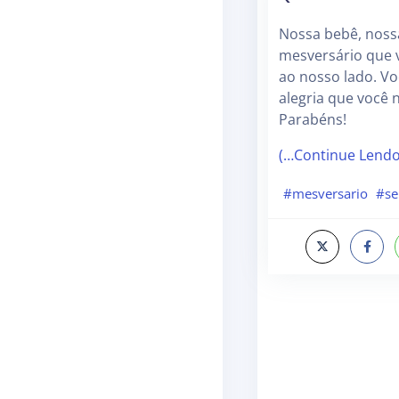
Nossa bebê, noss
mesversário que 
ao nosso lado. Vo
alegria que você n
Parabéns!
(…Continue Lend
#mesversario
#se