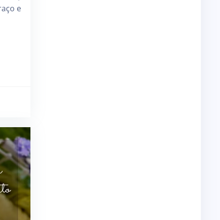
raço e