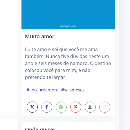
Muito amor
Eu te amo e sei que você me ama
também. Nunca tive dúvidas neste um
ano e seis meses de namoro. O destino
colocou você para mim, e não
pretendo te largar.
#ano
#namoro
#seismeses
Onde quiser