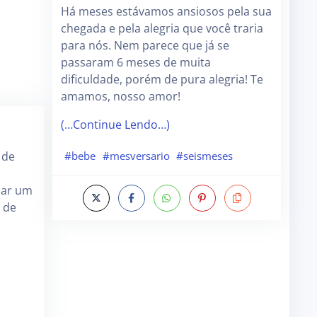
Há meses estávamos ansiosos pela sua
chegada e pela alegria que você traria
para nós. Nem parece que já se
passaram 6 meses de muita
dificuldade, porém de pura alegria! Te
amamos, nosso amor!
(…Continue Lendo…)
 de
#bebe
#mesversario
#seismeses
 dar um
o de