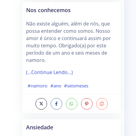
Nos conhecemos
Não existe alguém, além de nós, que
possa entender como somos. Nosso
amor é único e continuará assim por
muito tempo. Obrigado(a) por este
período de um ano e seis meses de
namoro.
(…Continue Lendo…)
#namoro
#ano
#seismeses
Ansiedade