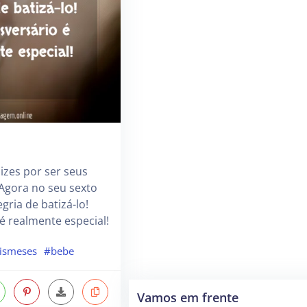
izes por ser seus
Agora no seu sexto
gria de batizá-lo!
é realmente especial!
ismeses
#bebe
Vamos em frente