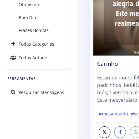
Otimismo
Bom Dia
Frases Bonitas
Todas Categorias
Todos Autores
Carinho
Estamos muito fel
FERRAMENTAS
padrinhos, bebê! 
mês, tivemos a ale
Pesquisar Mensagens
Este mesversário 
#mesversario
#se