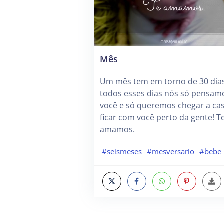
Mês
Um mês tem em torno de 30 dia
todos esses dias nós só pensa
você e só queremos chegar a cas
ficar com você perto da gente! T
amamos.
#seismeses
#mesversario
#bebe