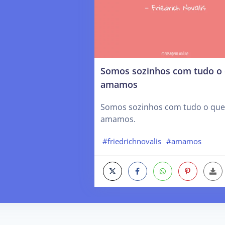
Somos sozinhos com tudo o
amamos
Somos sozinhos com tudo o que
amamos.
#friedrichnovalis
#amamos