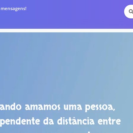
e mensagens!