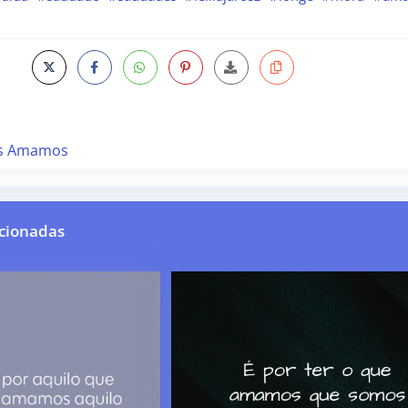
s Amamos
cionadas