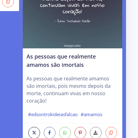
As pessoas que realmente
amamos são imortais
As pessoas que realmente amamos
são imortais, pois mesmo depois da
morte, continuam vivas em nosso
coração!
#edsontrokideiasfalcao
#amamos