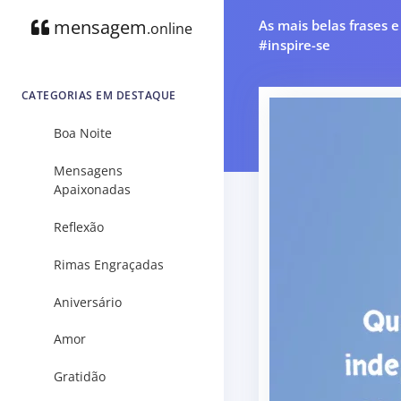
mensagem
As mais belas frases 
.online
#inspire-se
CATEGORIAS EM DESTAQUE
Boa Noite
Mensagens
Apaixonadas
Reflexão
Rimas Engraçadas
Aniversário
Amor
Gratidão