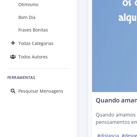
Otimismo
Bom Dia
Frases Bonitas
Todas Categorias
Todos Autores
FERRAMENTAS
Pesquisar Mensagens
Quando amam
Quando amamos um
penssamentos em 
#distancia
#despe