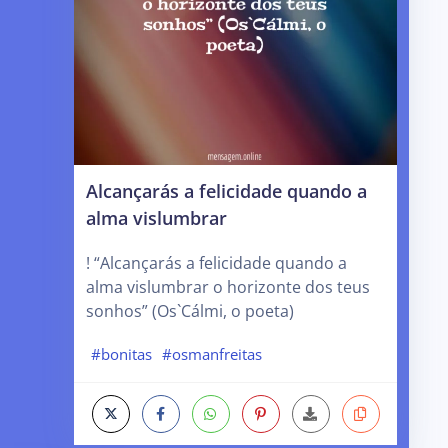
Alcançarás a felicidade quando a
alma vislumbrar
! “Alcançarás a felicidade quando a
alma vislumbrar o horizonte dos teus
sonhos” (Os`Cálmi, o poeta)
#bonitas
#osmanfreitas