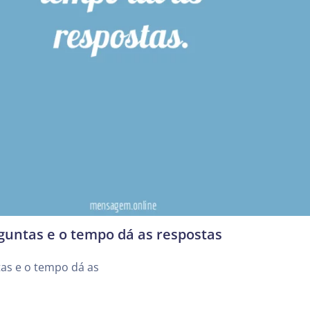
rguntas e o tempo dá as respostas
tas e o tempo dá as