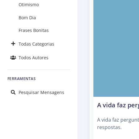
Otimismo
Bom Dia
Frases Bonitas
Todas Categorias
Todos Autores
FERRAMENTAS
Pesquisar Mensagens
A vida faz pe
A vida faz pergun
respostas.