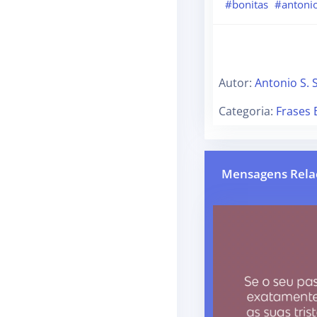
#bonitas
#antoni
Autor:
Antonio S. 
Categoria:
Frases 
Mensagens Rela