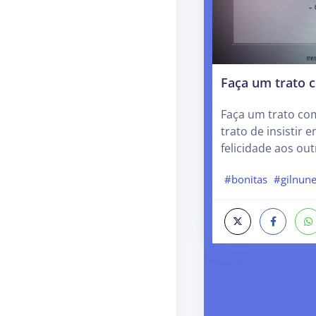
Faça um trato
Faça um trato co
trato de insistir e
felicidade aos out
#bonitas
#gilnun