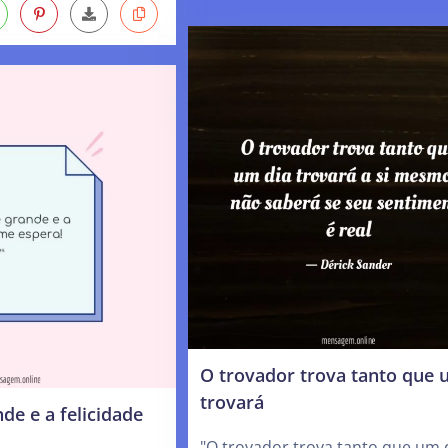
O trovador trova tanto que 
trovará
e e a felicidade
"O trovador trova tanto que um 