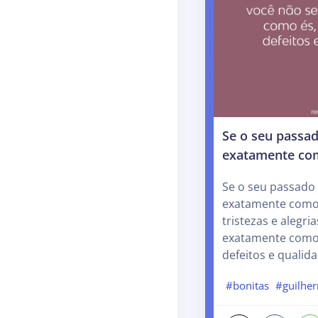
Se o seu passa
exatamente com
Se o seu passado
exatamente como 
tristezas e alegri
exatamente como 
defeitos e qualida
#bonitas
#guilher