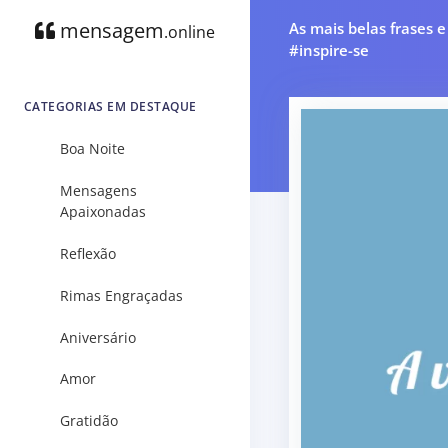
mensagem
As mais belas frases 
.online
#inspire-se
CATEGORIAS EM DESTAQUE
Boa Noite
Mensagens
Apaixonadas
Reflexão
Rimas Engraçadas
Aniversário
Amor
Gratidão