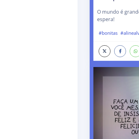
O mundo é grande
espera!
#bonitas
#alineal