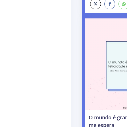
O mundo é grand
me espera