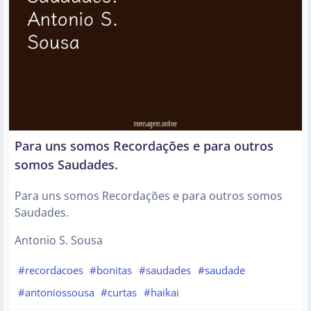
Para uns somos Recordações e para outros
somos Saudades.
Para uns somos Recordações e para outros somos
Saudades.
Antonio S. Sousa
#recordacoes
#bonitas
#saudades
#saudade
#antoniossousa
#curtas
#haikai