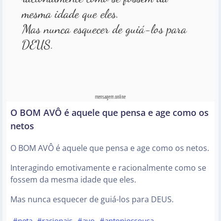
O BOM AVÔ é aquele que pensa e age como os
netos
O BOM AVÔ é aquele que pensa e age como os netos.
Interagindo emotivamente e racionalmente como se
fossem da mesma idade que eles.
Mas nunca esquecer de guiá-los para DEUS.
#neta
#racionais
#avo
#antoniossousa