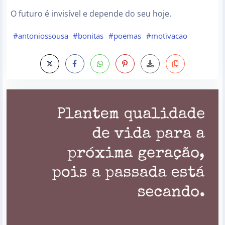
O futuro é invisível e depende do seu hoje.
#antoniossousa
#bonitas
#poemas
#motivacao