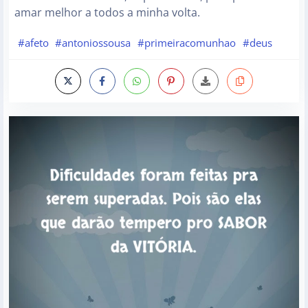
amar melhor a todos a minha volta.
#afeto
#antoniossousa
#primeiracomunhao
#deus