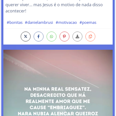
querer viver… mas Jesus é o motivo de nada disso
acontecer!
#bonitas
#danielambrusi
#motivacao
#poemas