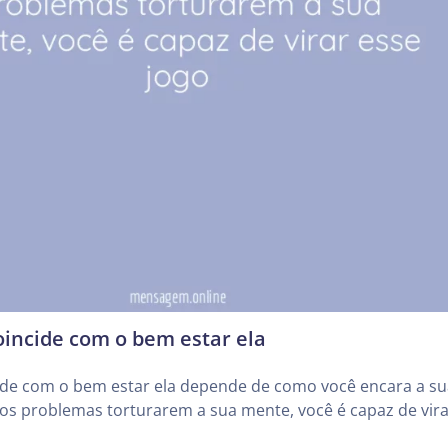
coincide com o bem estar ela
cide com o bem estar ela depende de como você encara a s
 os problemas torturarem a sua mente, você é capaz de vir