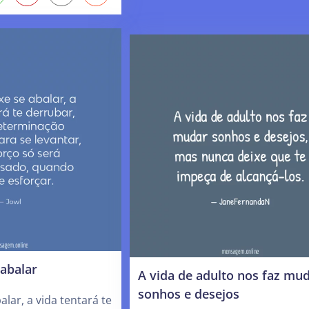
abalar
A vida de adulto nos faz mu
sonhos e desejos
lar, a vida tentará te