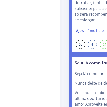
derrubar, tenha 
suficiente para se
só será recompe
se esforçar.
#jowl
#mulheres
Seja lá como fo
Seja lá como for,
Nunca deixe de d
Você nunca saber
última oportunida
amo".Aproveite e