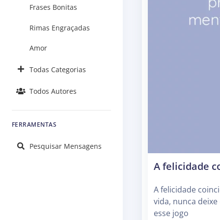
Frases Bonitas
Rimas Engraçadas
Amor
Todas Categorias
Todos Autores
FERRAMENTAS
Pesquisar Mensagens
A felicidade 
A felicidade coin
vida, nunca deixe
esse jogo