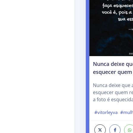
Nunca deixe que
esquecer quem 
Nunca deixe que a
esquecer quem re
a foto é esquecid
#vitorleyva
#mulh