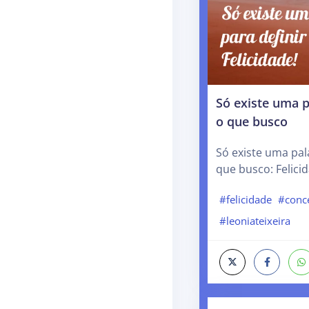
Só existe uma p
o que busco
Só existe uma pal
que busco: Felici
#felicidade
#conc
#leoniateixeira