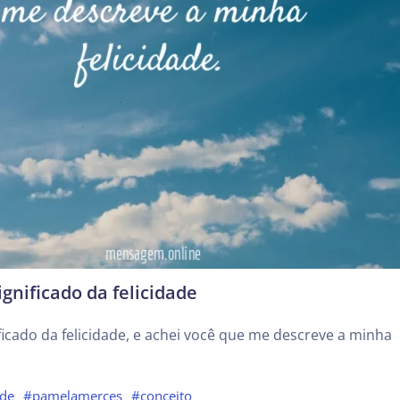
gnificado da felicidade
ficado da felicidade, e achei você que me descreve a minha
ade
#pamelamerces
#conceito