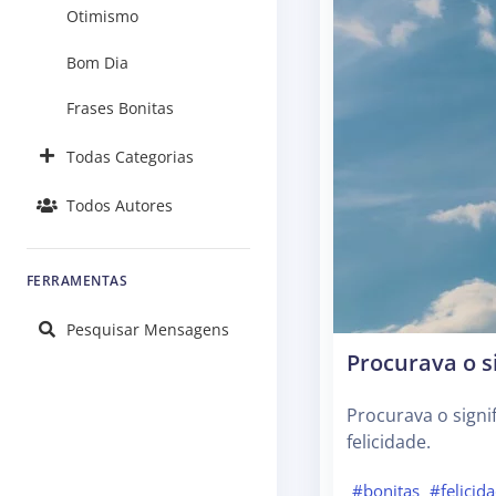
Otimismo
Bom Dia
Frases Bonitas
Todas Categorias
Todos Autores
FERRAMENTAS
Pesquisar Mensagens
Procurava o si
Procurava o signi
felicidade.
#bonitas
#felicid