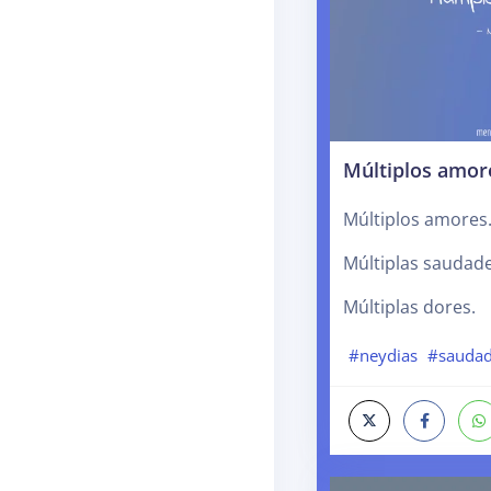
Múltiplos amor
Múltiplos amores
Múltiplas saudade
Múltiplas dores.
#neydias
#sauda