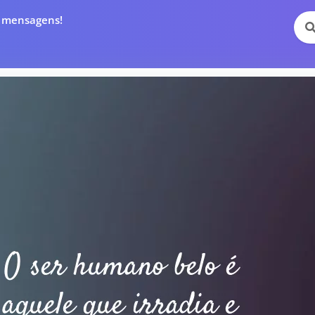
e mensagens!