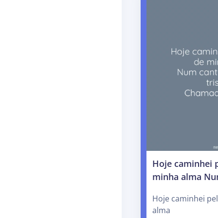
Hoje caminhei p
minha alma Nu
Hoje caminhei pe
alma