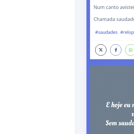
Num canto avistei
Chamada saudad
#saudades
#relo