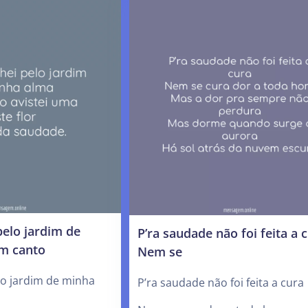
elo jardim de
P’ra saudade não foi feita a 
m canto
Nem se
lo jardim de minha
P’ra saudade não foi feita a cura