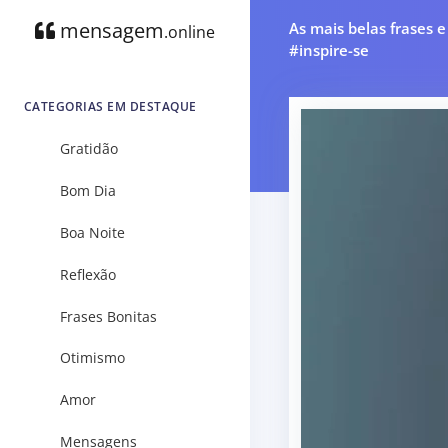
mensagem
As mais belas frases 
.online
#inspire-se
CATEGORIAS EM DESTAQUE
Gratidão
Bom Dia
Boa Noite
Reflexão
Frases Bonitas
Otimismo
Amor
Mensagens