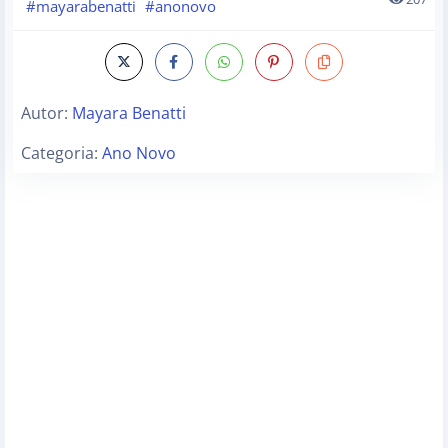
#mayarabenatti
#anonovo
Autor:
Mayara Benatti
Categoria:
Ano Novo