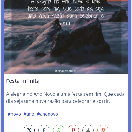
Festa Infinita
A alegria no Ano Novo é uma festa sem fim. Que cada
dia seja uma nova razão para celebrar e sorrir.
#novo
#ano
#anonovo