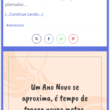
plantadas …
(…Continue Lendo…)
#anonovo