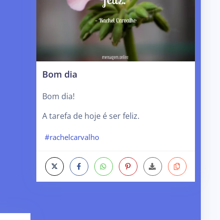
Bom dia
Bom dia!
A tarefa de hoje é ser feliz.
#rachelcarvalho