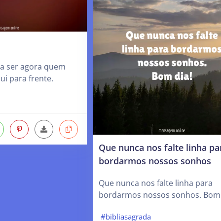
a ser agora quem
ui para frente.
Que nunca nos falte linha pa
bordarmos nossos sonhos
Que nunca nos falte linha para
bordarmos nossos sonhos. Bom 
#bibliasagrada