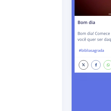
Bom dia
Bom dia! Comece 
você quer ser daq
#bibliasagrada