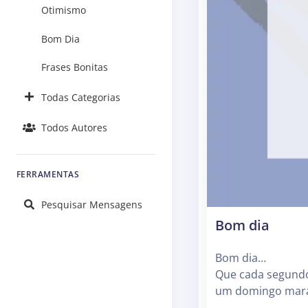
Otimismo
Bom Dia
Frases Bonitas
Todas Categorias
Todos Autores
FERRAMENTAS
Pesquisar Mensagens
Bom dia
Bom dia…
Que cada segundo
um domingo marav