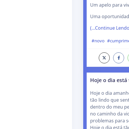
Um apelo para viv
Uma oportunidad
(…Continue Lend
#novo
#cumprim
Hoje o dia está 
Hoje o dia amanh
tão lindo que sen
dentro do meu pe
no caminho da vid
problemas para s
Hoje o dia está tã