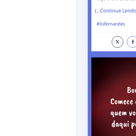
(…Continue Lend
#lisfernandes