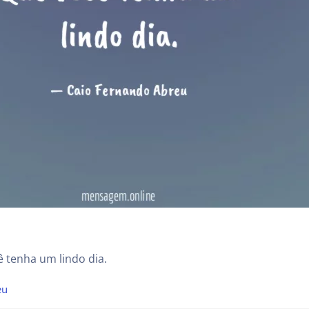
 tenha um lindo dia.
eu