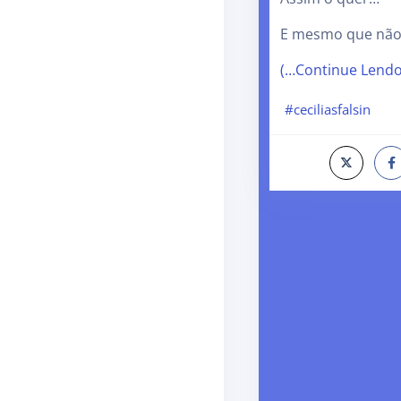
E mesmo que não
(…Continue Lend
#ceciliasfalsin