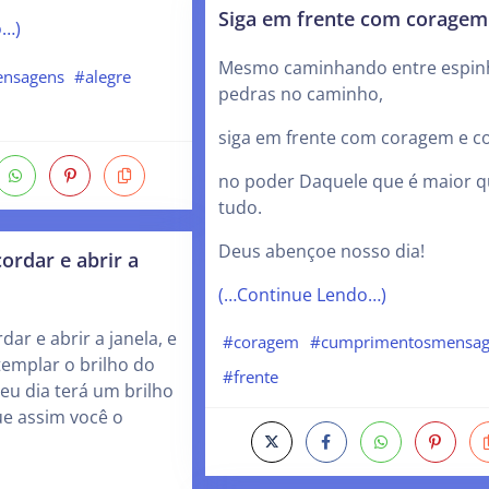
Siga em frente com coragem
o…)
Mesmo caminhando entre espin
nsagens
#alegre
pedras no caminho,
siga em frente com coragem e co
no poder Daquele que é maior 
tudo.
Deus abençoe nosso dia!
ordar e abrir a
(…Continue Lendo…)
ar e abrir a janela, e
#coragem
#cumprimentosmensag
templar o brilho do
#frente
seu dia terá um brilho
e assim você o