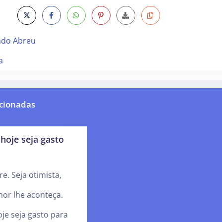
ndo Abreu
a
cionadas
hoje seja gasto
e. Seja otimista,
or lhe aconteça.
je seja gasto para