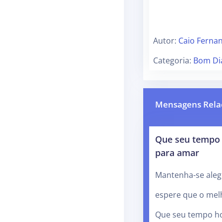
Autor:
Caio Ferna
Categoria:
Bom Di
Mensagens Rela
Que seu tempo 
para amar
Mantenha-se alegr
espere que o melh
Que seu tempo ho