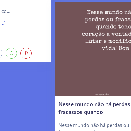
 co…
o…)
Nesse mundo não há perdas
fracassos quando
Nesse mundo não há perdas ou