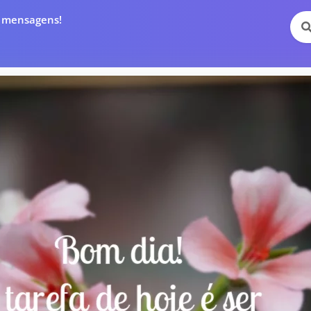
e mensagens!