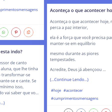
Aconteça o que acontecer ho
primentosmensagens
Aconteça o que acontecer hoje, 
perca a paz interior,
ela é a força que você precisa pa
manter-se em equilíbrio
esta indo?
mesmo durante as piores
tempestades.
ssor de canto
aluna, que lhe tinha
Acredite, Deus já abençoou …
 transformar-se
(…Continue Lendo…)
vante-se e cante. Se
 mínimo isso,
#hoje
#acontecer
o vai saber que vo…
#cumprimentosmensagens
o…)