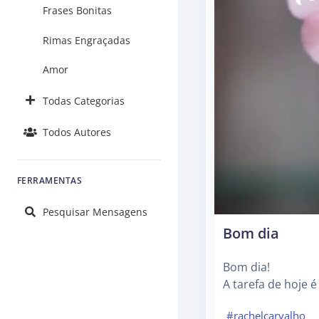
Frases Bonitas
Rimas Engraçadas
Amor
Todas Categorias
Todos Autores
FERRAMENTAS
Pesquisar Mensagens
Bom dia
Bom dia!
A tarefa de hoje é 
#rachelcarvalho