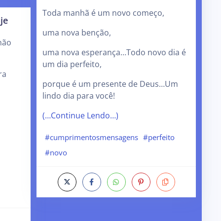
Toda manhã é um novo começo,
je
uma nova benção,
não
uma nova esperança…Todo novo dia é
um dia perfeito,
ra
porque é um presente de Deus…Um
lindo dia para você!
(…Continue Lendo…)
#cumprimentosmensagens
#perfeito
#novo