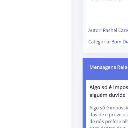
Autor:
Rachel Car
Categoria:
Bom Di
Mensagens Rela
Algo só é impos
alguém duvide
Algo só é impossí
duvide e prove o 
de nós prefere ol