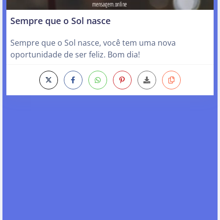
Sempre que o Sol nasce
Sempre que o Sol nasce, você tem uma nova
oportunidade de ser feliz. Bom dia!