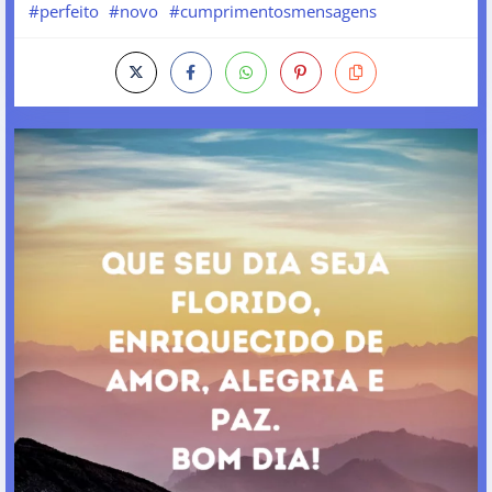
#perfeito
#novo
#cumprimentosmensagens