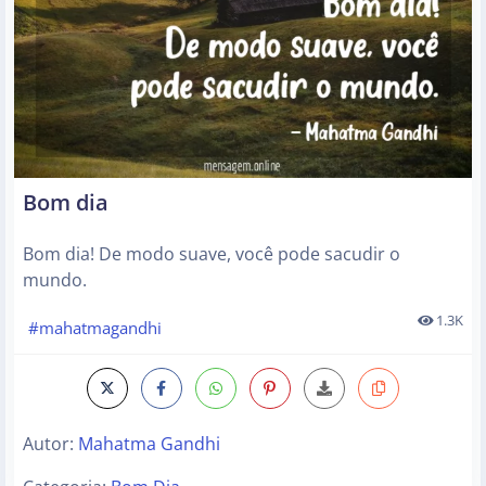
Bom dia
Bom dia! De modo suave, você pode sacudir o
mundo.
1.3K
#mahatmagandhi
Autor:
Mahatma Gandhi