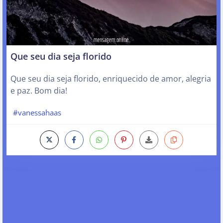
Que seu dia seja florido
Que seu dia seja florido, enriquecido de amor, alegria
e paz. Bom dia!
#vanessahaas