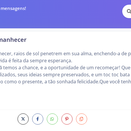
e mensagens!
amanhecer
ecer, raios de sol penetrem em sua alma, enchendo-a de p
vida é feita da sempre esperança.
ã temos a chance, e a oportunidade de um recomeçar! Que
izados, seus ideias sempre preservados, e um toc toc bat
do como o presente, a tão sonhada felicidade.Que você ten