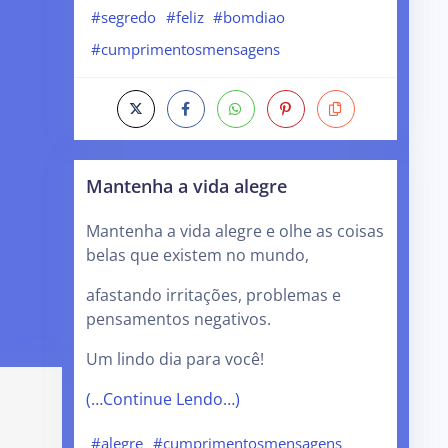
#segredo
#feliz
#bomdiao
#cumprimentosmensagens
Mantenha a vida alegre
Mantenha a vida alegre e olhe as coisas
belas que existem no mundo,
afastando irritações, problemas e
pensamentos negativos.
Um lindo dia para você!
(…Continue Lendo…)
#alegre
#cumprimentosmensagens