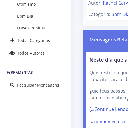
Autor:
Rachel Car
Otimismo
Categoria:
Bom Di
Bom Dia
Frases Bonitas
Mensagens Rela
Todas Categorias
Todos Autores
Neste dia que 
Que neste dia qu
FERRAMENTAS
capacite para as 
Pesquisar Mensagens
guie teus passos,
caminhos e abenç
(…Continue Lend
#cumprimentosme