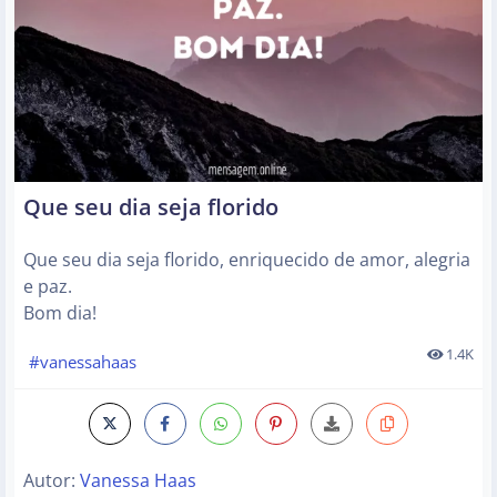
Que seu dia seja florido
Que seu dia seja florido, enriquecido de amor, alegria
e paz.
Bom dia!
1.4K
#vanessahaas
Autor:
Vanessa Haas