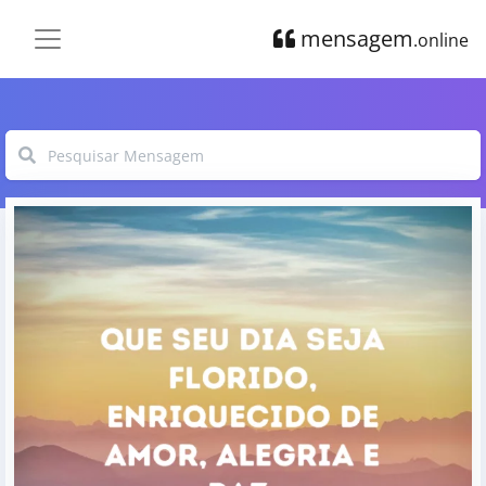
mensagem
.online