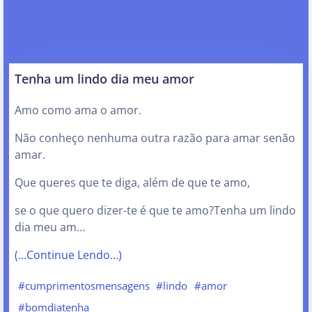
Tenha um lindo dia meu amor
Amo como ama o amor.
Não conheço nenhuma outra razão para amar senão
amar.
Que queres que te diga, além de que te amo,
se o que quero dizer-te é que te amo?Tenha um lindo
dia meu am…
(…Continue Lendo…)
#cumprimentosmensagens
#lindo
#amor
#bomdiatenha