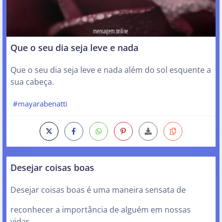
Que o seu dia seja leve e nada
Que o seu dia seja leve e nada além do sol esquente a
sua cabeça.
#mayarabenatti
Desejar coisas boas
Desejar coisas boas é uma maneira sensata de
reconhecer a importância de alguém em nossas
vidas.