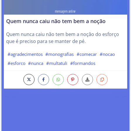
Quem nunca caiu não tem bem a noção
Quem nunca caiu não tem bem a noção do esforço
que é preciso para se manter de pé.
#agradecimentos
#monografias
#comecar
#nocao
#esforco
#nunca
#multatuli
#formandos