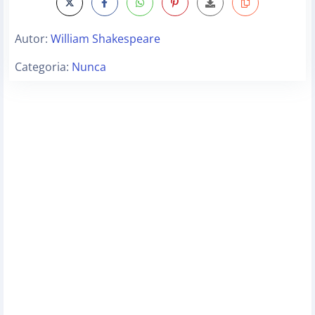
Autor:
William Shakespeare
Categoria:
Nunca