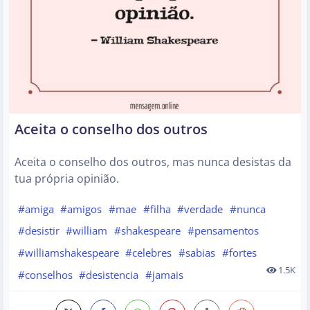
Aceita o conselho dos outros
Aceita o conselho dos outros, mas nunca desistas da
tua própria opinião.
#amiga
#amigos
#mae
#filha
#verdade
#nunca
#desistir
#william
#shakespeare
#pensamentos
#williamshakespeare
#celebres
#sabias
#fortes
1.5K
#conselhos
#desistencia
#jamais