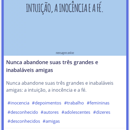
Nunca abandone suas três grandes e
inabaláveis amigas
Nunca abandone suas três grandes e inabaláveis
amigas: a intuição, a inocência e a fé.
#inocencia
#depoimentos
#trabalho
#femininas
#desconhecido
#autores
#adolescentes
#dizeres
#desconhecidos
#amigas