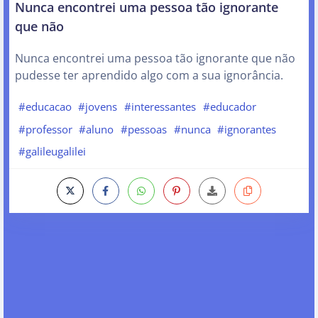
Nunca encontrei uma pessoa tão ignorante
que não
Nunca encontrei uma pessoa tão ignorante que não
pudesse ter aprendido algo com a sua ignorância.
#educacao
#jovens
#interessantes
#educador
#professor
#aluno
#pessoas
#nunca
#ignorantes
#galileugalilei