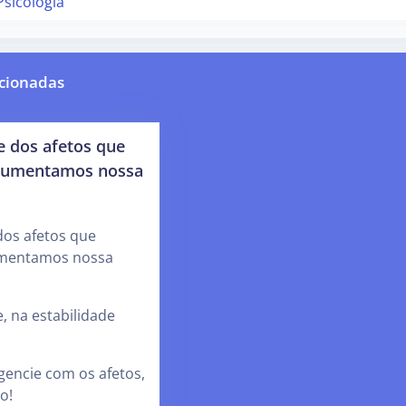
Psicologia
cionadas
e dos afetos que
aumentamos nossa
dos afetos que
mentamos nossa
, na estabilidade
agencie com os afetos,
o!