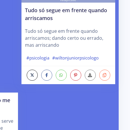
Tudo só segue em frente quando
arriscamos
Tudo só segue em frente quando
arriscamos; dando certo ou errado,
mas arriscando
#psicologia
#wiltonjuniorpsicologo
o me
 serve
de