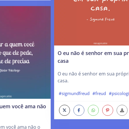
O eu não é senhor em sua pr
casa
O eu não é senhor em sua própr
casa.
#sigmundfreud
#freud
#psicolog
quem você ama não
em você ama não o