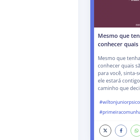
Mesmo que ten
conhecer quais
Mesmo que tenha
conhecer quais s
para você, sinta-
ele estará contig
caminho que deci
#wiltonjuniorpsic
#primeiracomunh