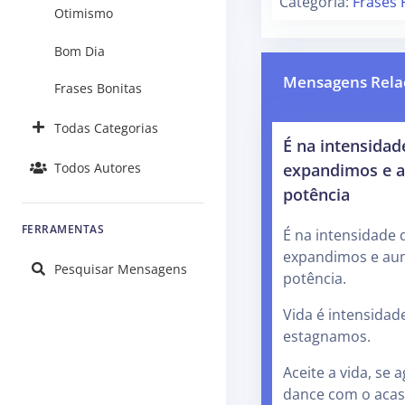
Categoria:
Frases 
Otimismo
Bom Dia
Mensagens Rela
Frases Bonitas
Todas Categorias
É na intensidad
expandimos e 
Todos Autores
potência
FERRAMENTAS
É na intensidade 
expandimos e au
Pesquisar Mensagens
potência.
Vida é intensidade
estagnamos.
Aceite a vida, se 
dance com o acas