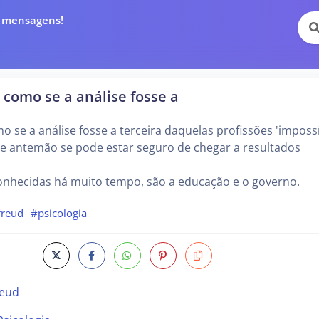
e mensagens!
como se a análise fosse a
 se a análise fosse a terceira daquelas profissões 'impossí
de antemão se pode estar seguro de chegar a resultados
conhecidas há muito tempo, são a educação e o governo.
freud
#psicologia
reud