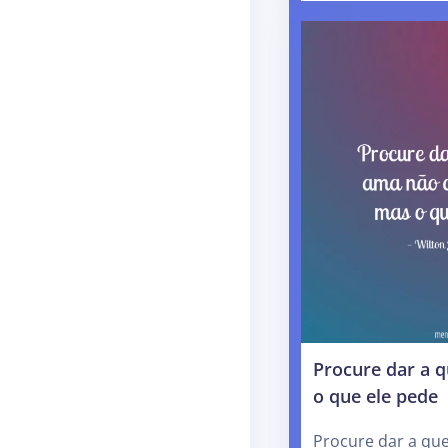
Procure dar a 
o que ele pede
Procure dar a qu