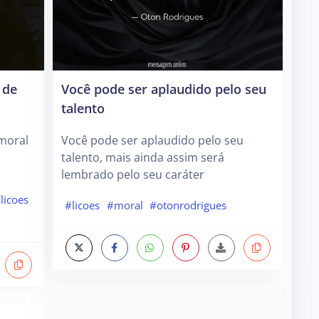
 de
Você pode ser aplaudido pelo seu
talento
moral
Você pode ser aplaudido pelo seu
talento, mais ainda assim será
lembrado pelo seu caráter
licoes
#licoes
#moral
#otonrodrigues