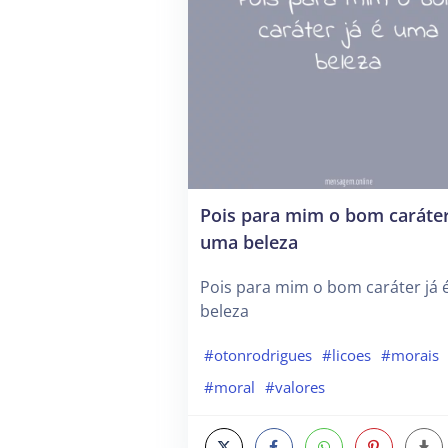
Pois para mim o bom caráter
uma beleza
Pois para mim o bom caráter já
beleza
#otonrodrigues
#licoes
#morais
#moral
#valores