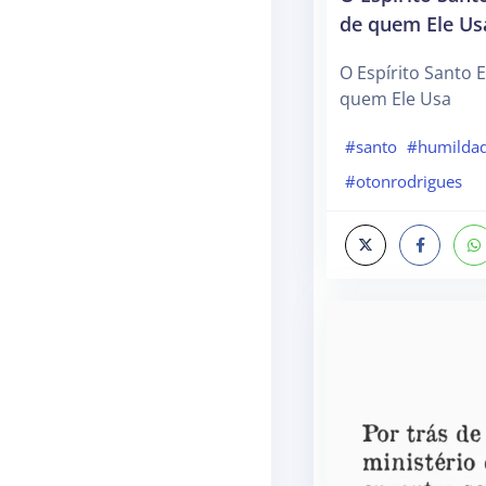
de quem Ele Us
O Espírito Santo 
quem Ele Usa
#santo
#humilda
#otonrodrigues