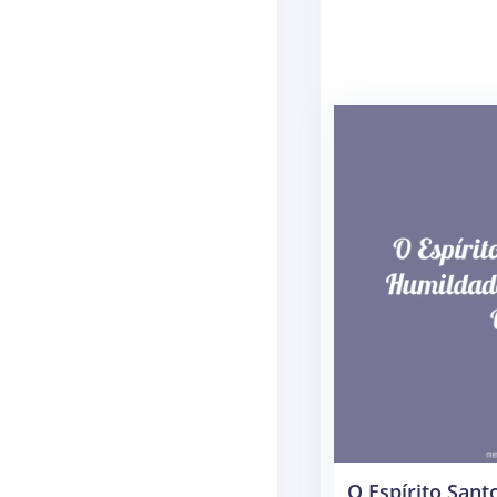
O Espírito Sant