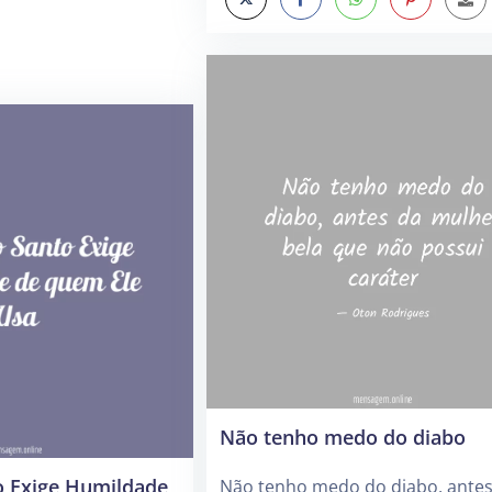
Não tenho medo do diabo
o Exige Humildade
Não tenho medo do diabo, antes