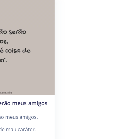
serão meus amigos
rão meus amigos,
 de mau caráter.