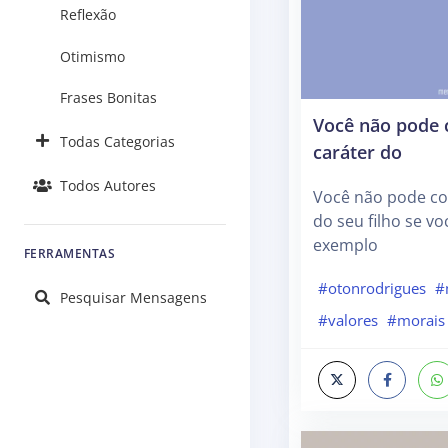
Reflexão
Otimismo
Frases Bonitas
Você não pode
Todas Categorias
caráter do
Todos Autores
Você não pode co
do seu filho se v
exemplo
FERRAMENTAS
#otonrodrigues
#
Pesquisar Mensagens
#valores
#morais