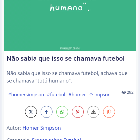
Não sabia que isso se chamava futebol
Não sabia que isso se chamava futebol, achava que
se chamava “totó humano".
292
#homersimpson
#futebol
#homer
#simpson
Autor:
Homer Simpson