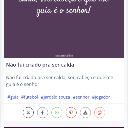
Não fui criado pra ser calda
Não fui criado pra ser calda, sou cabeça e que me
guia é o senhor!
#guia
#futebol
#jardeldisouza
#senhor
#jogador