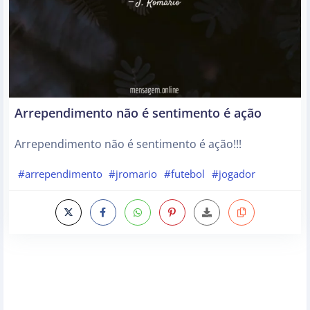
Arrependimento não é sentimento é ação
Arrependimento não é sentimento é ação!!!
#arrependimento
#jromario
#futebol
#jogador