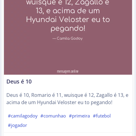
Deus é 10
Deus é 10, Romario é 11, wuisque é 12, Zagallo é 13, e
acima de um Hyundai Veloster eu to pegando!
#camilagodoy
#comunhao
#primeira
#futebol
#jogador