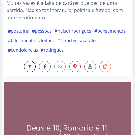
Muitas vezes é a falta de caráter que decide uma
partida. Não se faz literatura, política e futebol com
bons sentimentos.
#postuma
#pessoas
#nelsonrodrigues
#pensamentos
#falecimento
#leitura
#caracter
#carater
#condolencias
#rodrigues