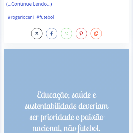
(…Continue Lendo…)
#rogerioceni
#futebol