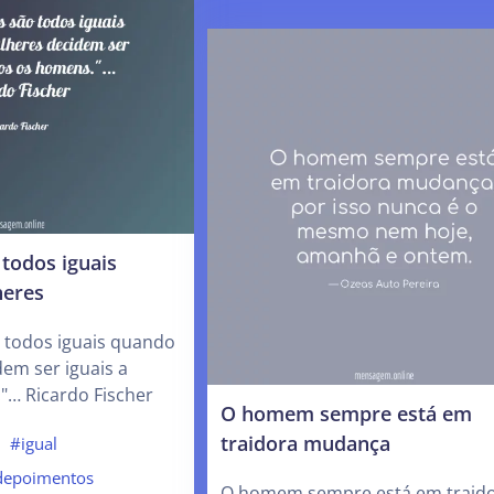
todos iguais
heres
todos iguais quando
em ser iguais a
"… Ricardo Fischer
O homem sempre está em
traidora mudança
#igual
depoimentos
O homem sempre está em traid