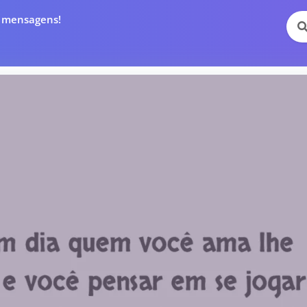
e mensagens!