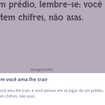
m você ama lhe trair
cê ama lhe trair, e você pensar em se jogar de um prédio,
em chifres, não asas.