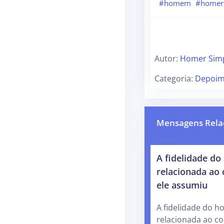
#homem
#homer
Autor:
Homer Sim
Categoria:
Depoim
Mensagens Rela
A fidelidade d
relacionada ao
ele assumiu
A fidelidade do 
relacionada ao c