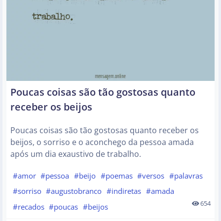
Poucas coisas são tão gostosas quanto
receber os beijos
Poucas coisas são tão gostosas quanto receber os
beijos, o sorriso e o aconchego da pessoa amada
após um dia exaustivo de trabalho.
#amor
#pessoa
#beijo
#poemas
#versos
#palavras
#sorriso
#augustobranco
#indiretas
#amada
654
#recados
#poucas
#beijos