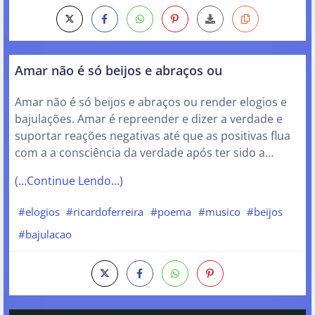
Amar não é só beijos e abraços ou
Amar não é só beijos e abraços ou render elogios e
bajulações. Amar é repreender e dizer a verdade e
suportar reações negativas até que as positivas flua
com a a consciência da verdade após ter sido a…
(…Continue Lendo…)
#elogios
#ricardoferreira
#poema
#musico
#beijos
#bajulacao