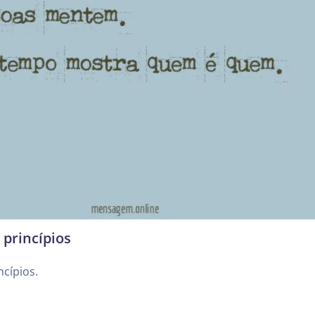
 princípios
ncípios.