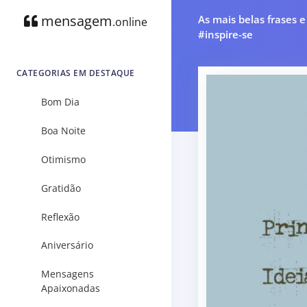
mensagem
As mais belas frases 
.online
#inspire-se
CATEGORIAS EM DESTAQUE
Bom Dia
Boa Noite
Otimismo
Gratidão
Reflexão
Aniversário
Mensagens
Apaixonadas