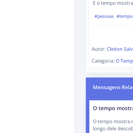
E o tempo mostr
#pessoas
#tempo
Autor:
Cleiton Sal
Categoria:
O Temp
Mensagens Rela
O tempo mostr
O tempo mostra 
longo dele desco