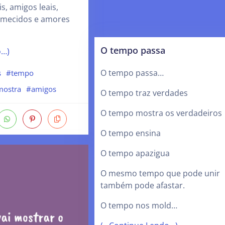
is, amigos leais,
rmecidos e amores
O tempo passa
o…)
O tempo passa…
s
#tempo
mostra
#amigos
O tempo traz verdades
O tempo mostra os verdadeiros
O tempo ensina
O tempo apazigua
O mesmo tempo que pode unir
também pode afastar.
O tempo nos mold…