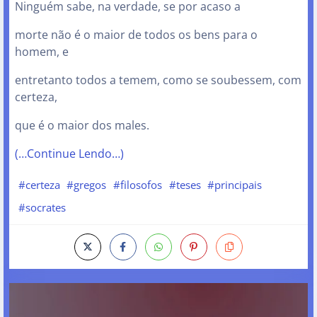
Ninguém sabe, na verdade, se por acaso a
morte não é o maior de todos os bens para o
homem, e
entretanto todos a temem, como se soubessem, com
certeza,
que é o maior dos males.
(…Continue Lendo…)
#certeza
#gregos
#filosofos
#teses
#principais
#socrates