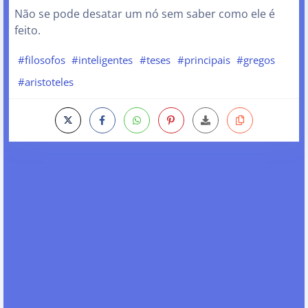
Não se pode desatar um nó sem saber como ele é
feito.
#filosofos
#inteligentes
#teses
#principais
#gregos
#aristoteles