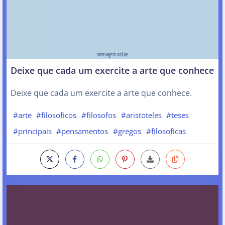
Deixe que cada um exercite a arte que conhece
Deixe que cada um exercite a arte que conhece.
#arte
#filosoficos
#filosofos
#aristoteles
#teses
#principais
#pensamentos
#gregos
#filosoficas