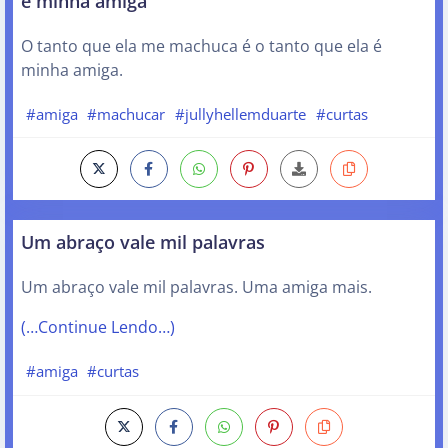
é minha amiga
O tanto que ela me machuca é o tanto que ela é
minha amiga.
#amiga
#machucar
#jullyhellemduarte
#curtas
Um abraço vale mil palavras
Um abraço vale mil palavras. Uma amiga mais.
(…Continue Lendo…)
#amiga
#curtas