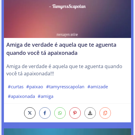
Amiga de verdade é aquela que te aguenta
quando você tá apaixonada
Amiga de verdade é aquela que te aguenta quando
você tá apaixonada!!!
#curtas
#paixao
#tamyresscapolan
#amizade
#apaixonada
#amiga