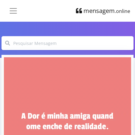
mensagem
.online