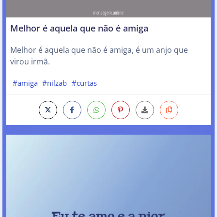
Melhor é aquela que não é amiga
Melhor é aquela que não é amiga, é um anjo que
virou irmã.
#amiga
#nilzab
#curtas