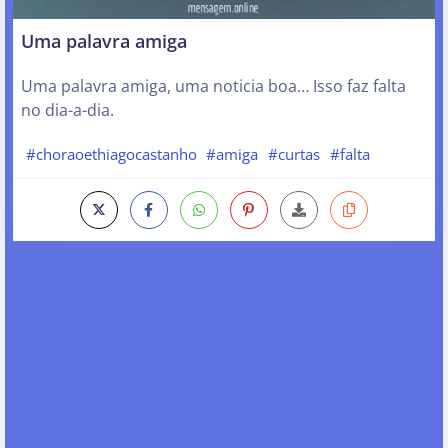
Uma palavra amiga
Uma palavra amiga, uma noticia boa… Isso faz falta
no dia-a-dia.
#choraoethiagocastanho
#amiga
#curtas
#falta