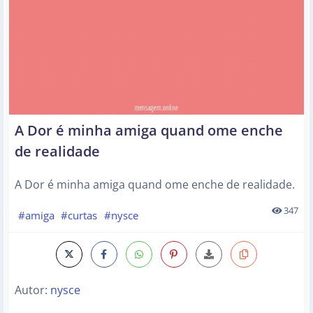
A Dor é minha amiga quand ome enche
de realidade
A Dor é minha amiga quand ome enche de realidade.
347
#amiga
#curtas
#nysce
Autor:
nysce